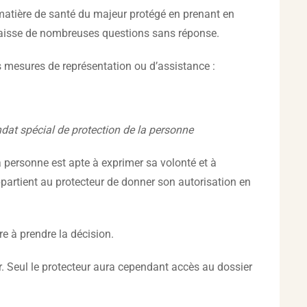
 matière de santé du majeur protégé en prenant en
ce laisse de nombreuses questions sans réponse.
es mesures de représentation ou d’assistance :
ndat spécial de protection de la personne
 personne est apte à exprimer sa volonté et à
 appartient au protecteur de donner son autorisation en
re à prendre la décision.
r. Seul le protecteur aura cependant accès au dossier