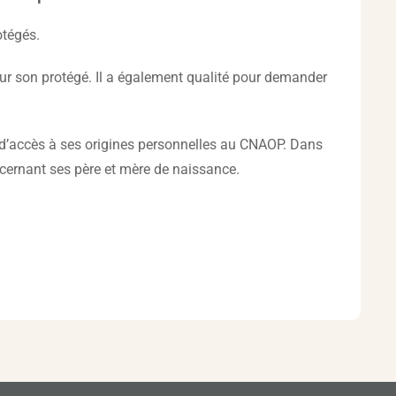
otégés.
ur son protégé. Il a également qualité pour demander
e d’accès à ses origines personnelles au CNAOP. Dans
cernant ses père et mère de naissance.