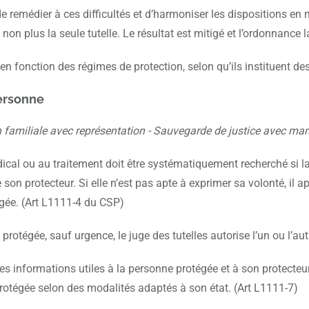
remédier à ces difficultés et d’harmoniser les dispositions en
 non plus la seule tutelle. Le résultat est mitigé et l’ordonnan
 en fonction des régimes de protection, selon qu’ils instituent d
personne
on familiale avec représentation - Sauvegarde de justice avec ma
cal ou au traitement doit être systématiquement recherché si la
e son protecteur. Si elle n’est pas apte à exprimer sa volonté, il
égée. (Art L1111-4 du CSP)
rotégée, sauf urgence, le juge des tutelles autorise l’un ou l’aut
s informations utiles à la personne protégée et à son protecteu
protégée selon des modalités adaptés à son état. (Art L1111-7)