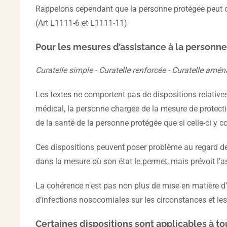
Rappelons cependant que la personne protégée peut dés
(Art L1111-6 et L1111-11)
Pour les mesures d’assistance à la personne
Curatelle simple - Curatelle renforcée - Curatelle amén
Les textes ne comportent pas de dispositions relatives
médical, la personne chargée de la mesure de protectio
de la santé de la personne protégée que si celle-ci y 
Ces dispositions peuvent poser problème au regard de 
dans la mesure où son état le permet, mais prévoit l’a
La cohérence n’est pas non plus de mise en matière d
d’infections nosocomiales sur les circonstances et 
Certaines dispositions sont applicables à t