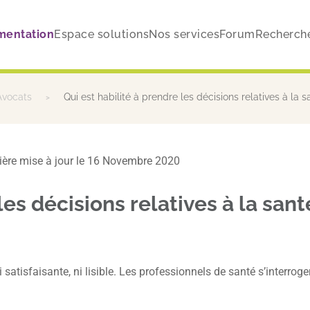
mentation
Espace solutions
Nos services
Forum
Recherch
 Avocats
Qui est habilité à prendre les décisions relatives à la
ière mise à jour le 16 Novembre 2020
 les décisions relatives à la sa
i satisfaisante, ni lisible. Les professionnels de santé s’interro