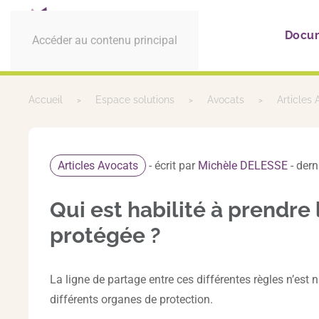
Docu
Accéder au contenu principal
Accueil
Espace solutions
Avocats
Articles
Articles Avocats
- écrit par
Michèle DELESSE
- dern
Qui est habilité à prendre
protégée ?
La ligne de partage entre ces différentes règles n’est n
différents organes de protection.