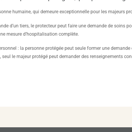
ersonne humaine, qui demeure exceptionnelle pour les majeurs pr
de d’un tiers, le protecteur peut faire une demande de soins po
’une mesure d’hospitalisation complète.
nt personnel : la personne protégée peut seule former une demand
, seul le majeur protégé peut demander des renseignements con