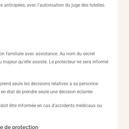
anticipées, avec l’autorisation du juge des tutelles.
tion familiale avec assistance. Au nom du secret
u majeur qu’elle assiste. Le protecteur ne sera informé
prend seule les décisions relatives à sa personne
en état de prendre seule une décision éclairée.
 doit être informée en cas d’accidents médicaux ou
me de protection