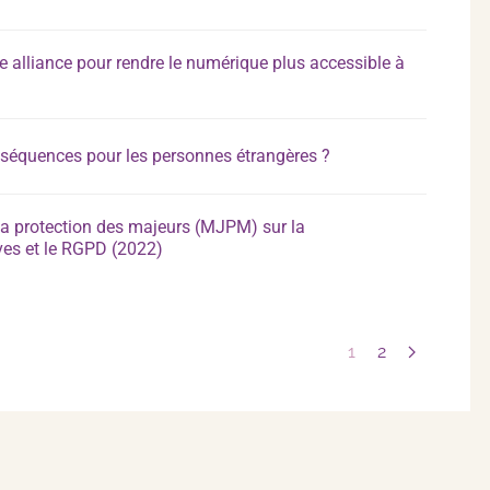
 alliance pour rendre le numérique plus accessible à
nséquences pour les personnes étrangères ?
la protection des majeurs (MJPM) sur la
ves et le RGPD (2022)
1
2