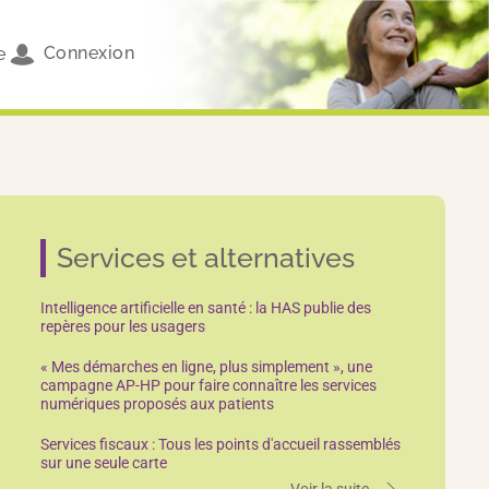
Connexion
e
Services et alternatives
Intelligence artificielle en santé : la HAS publie des
repères pour les usagers
« Mes démarches en ligne, plus simplement », une
campagne AP-HP pour faire connaître les services
numériques proposés aux patients
Services fiscaux : Tous les points d'accueil rassemblés
sur une seule carte
Voir la suite