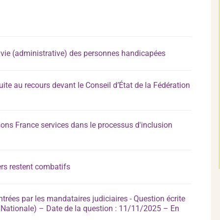
a vie (administrative) des personnes handicapées
suite au recours devant le Conseil d’État de la Fédération
sons France services dans le processus d'inclusion
ers restent combatifs
trées par les mandataires judiciaires - Question écrite
ationale) – Date de la question : 11/11/2025 – En