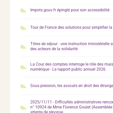
Impots.gouv.fr épinglé pour son accessibilité
Tour de France des solutions pour simplifier l
Titres de séjour : une instruction ministérielle 
des acteurs de la solidarité
La Cour des comptes interroge le rôle des mai
numérique - Le rapport public annuel 2026
Sous pression, les avocats en droit des étrang
2025/11/11 - Difficultés administratives rencon
n° 10924 de Mme Florence Goulet (Assemblée N
attente de réponse