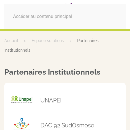
MENU
Accéder au contenu principal
Accueil
Espace solutions
Partenaires
Institutionnels
Partenaires Institutionnels
UNAPEI
DAC 92 SudOsmose