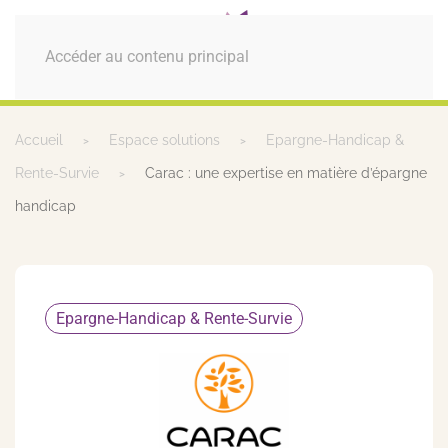
MENU
Accéder au contenu principal
Accueil
Espace solutions
Epargne-Handicap &
Rente-Survie
Carac : une expertise en matière d’épargne
handicap
Epargne-Handicap & Rente-Survie