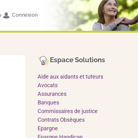
Connexion
e
Espace Solutions
Aide aux aidants et tuteurs
Avocats
Assurances
Banques
Commissaires de justice
Contrats Obsèques
Epargne
Epargne Handicap