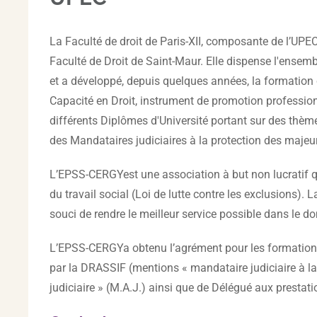
La Faculté de droit de Paris-XII, composante de l’UPE
Faculté de Droit de Saint-Maur. Elle dispense l'ensemb
et a développé, depuis quelques années, la formation c
Capacité en Droit, instrument de promotion professionn
différents Diplômes d'Université portant sur des thè
des Mandataires judiciaires à la protection des majeur
L’EPSS-CERGYest une association à but non lucratif qu
du travail social (Loi de lutte contre les exclusions)
souci de rendre le meilleur service possible dans le do
L’EPSS-CERGYa obtenu l’agrément pour les formations
par la DRASSIF (mentions « mandataire judiciaire à 
judiciaire » (M.A.J.) ainsi que de Délégué aux prestatio