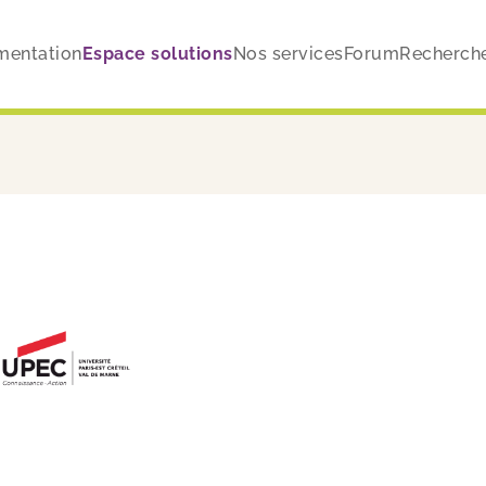
entation
Espace solutions
Nos services
Forum
Recherch