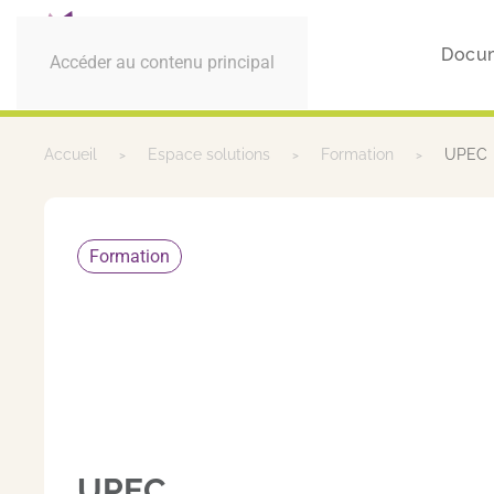
Docum
Accéder au contenu principal
Accueil
Espace solutions
Formation
UPEC
Formation
UPEC