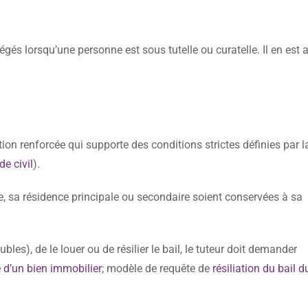
és lorsqu’une personne est sous tutelle ou curatelle. Il en est a
on renforcée qui supporte des conditions strictes définies par la
de civil
).
, sa résidence principale ou secondaire soient conservées à sa
es), de le louer ou de résilier le bail, le tuteur doit demander
 d’un bien immobilier
; modèle de requête de
résiliation du bail d