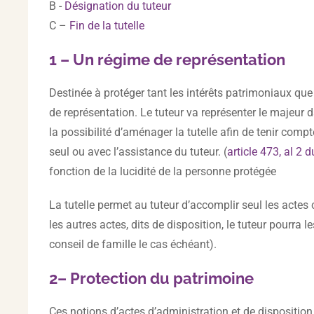
B -
Désignation du tuteur
C –
Fin de la tutelle
1 – Un régime de représentation
Destinée à protéger tant les intérêts patrimoniaux que 
de représentation. Le tuteur va représenter le majeur da
la possibilité d’aménager la tutelle afin de tenir comp
seul ou avec l’assistance du tuteur. (
article 473, al 2 d
fonction de la lucidité de la personne protégée
La tutelle permet au tuteur d’accomplir seul les acte
les autres actes, dits de disposition, le tuteur pourra 
conseil de famille le cas échéant).
2– Protection du patrimoine
Ces notions d’actes d’administration et de disposition 