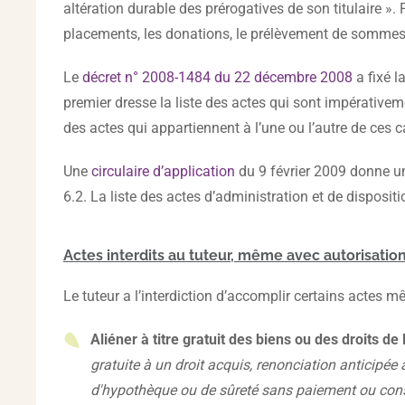
altération durable des prérogatives de son titulaire ».
placements, les donations, le prélèvement de sommes 
Le
décret n° 2008-1484 du 22 décembre 2008
a fixé l
premier dresse la liste des actes qui sont impérativemen
des actes qui appartiennent à l’une ou l’autre de ces c
Une
circulaire d’application
du 9 février 2009 donne un
6.2. La liste des actes d’administration et de dispositi
Actes interdits au tuteur, même avec autorisatio
Le tuteur a l’interdiction d’accomplir certains actes m
Aliéner à titre gratuit des biens ou des droits d
gratuite à un droit acquis, renonciation anticipée 
d'hypothèque ou de sûreté sans paiement ou consti