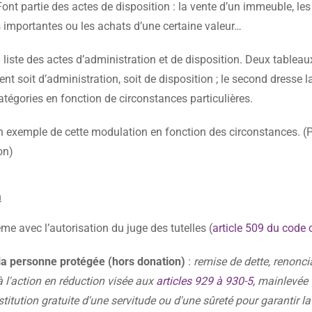
 Font partie des actes de disposition : la vente d’un immeuble, les
importantes ou les achats d’une certaine valeur…
a liste des actes d’administration et de disposition. Deux tableaux
t soit d’administration, soit de disposition ; le second dresse la
atégories en fonction de circonstances particulières.
 exemple de cette modulation en fonction des circonstances. (
on)
n
ême avec l’autorisation du juge des tutelles (
article 509 du code c
e la personne protégée (hors donation)
:
remise de dette, renonci
à l'action en réduction visée aux
articles 929 à 930-5,
mainlevée
tution gratuite d'une servitude ou d'une sûreté pour garantir la