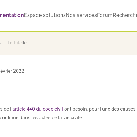
mentation
Espace solutions
Nos services
Forum
Recherch
La tutelle
 Février 2022
 de l’
article 440 du code civil
ont besoin, pour l’une des causes
continue dans les actes de la vie civile.