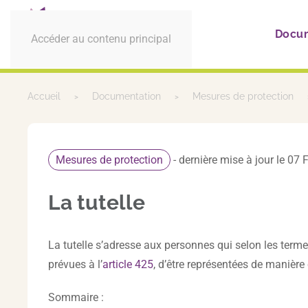
Docu
Accéder au contenu principal
Accueil
Documentation
Mesures de protection
Mesures de protection
- dernière mise à jour le 07
La tutelle
La tutelle s’adresse aux personnes qui selon les termes
prévues à l’
article 425
, d’être représentées de manière 
Sommaire :