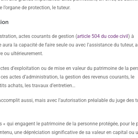
l’organe de protection, le tuteur.
tion
stration, actes courants de gestion (
article 504 du code civil
) à
e aura la capacité de faire seule ou avec l'assistance du tuteur, 
e ou ultérieurement.
ctes d’exploitation ou de mise en valeur du patrimoine de la pe
ces actes d’administration, la gestion des revenus courants, le
its achats, les travaux d’entretien…
 accomplit aussi, mais avec l’autorisation préalable du juge des t
 « qui engagent le patrimoine de la personne protégée, pour le 
ntenu, une dépréciation significative de sa valeur en capital ou 