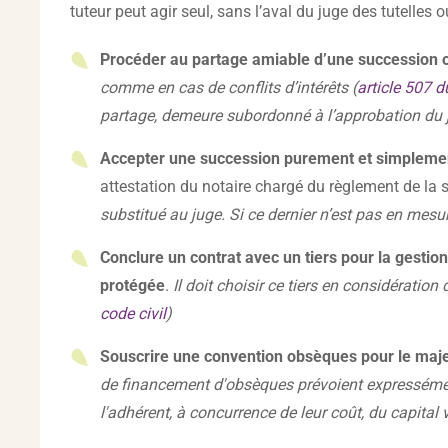
tuteur peut agir seul, sans l’aval du juge des tutelles 
Procéder au partage amiable d’une succession o
comme en cas de conflits d’intérêts (
article 507 d
partage, demeure subordonné à l’approbation du 
Accepter une succession purement et simplement
attestation du notaire chargé du règlement de la 
substitué au juge. Si ce dernier n’est pas en mesur
Conclure un contrat avec un tiers pour la gestio
protégée
.
Il doit choisir ce tiers en considération
code civil
)
Souscrire une convention obsèques pour le maj
de financement d'obsèques prévoient expressément
l'adhérent, à concurrence de leur coût, du capital 