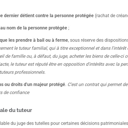
e dernier détient contre la personne protégée
(rachat de créanc
e au nom de la personne protégée
;
que les prendre à bail ou à ferme
, sous réserve des disposition
rnent le tuteur familial, qui à titre exceptionnel et dans l'intérêt 
l de famille ou, à défaut, du juge, acheter les biens de celle-ci o
acte, le tuteur est réputé être en opposition d'intérêts avec la pe
tuteurs professionnels.
ns ou droits d'un majeur protégé
.
C’est un contrat qui permet de 
rs de confiance
ale du tuteur
able du juge des tutelles pour certaines décisions patrimoniales