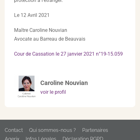
protection à l’étranger.
Le 12 Avril 2021
Maître Caroline Nouvian
Avocate au Barreau de Beauvais
Cour de Cassation le 27 janvier 2021 n°19-15.059
Caroline Nouvian
voir le profil
Contact
Qui sommes-nous ?
Partenaires
Agerix
Infos Légales
Déclaration RGPD