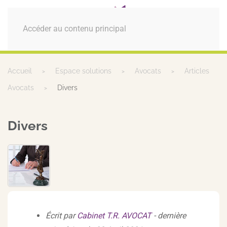
MENU
Accéder au contenu principal
Accueil
Espace solutions
Avocats
Articles
Avocats
Divers
Divers
Écrit par
Cabinet T.R. AVOCAT
- dernière