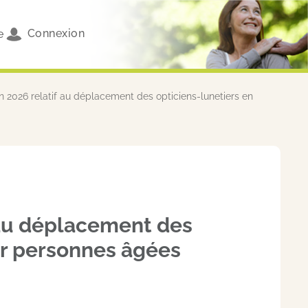
Connexion
e
n 2026 relatif au déplacement des opticiens-lunetiers en
 au déplacement des
ur personnes âgées