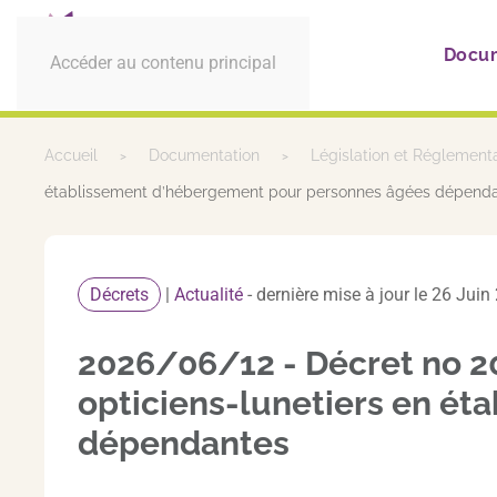
Docu
Accéder au contenu principal
Accueil
Documentation
Législation et Réglement
établissement d’hébergement pour personnes âgées dépend
Décrets
|
Actualité
- dernière mise à jour le 26 Jui
2026/06/12 - Décret no 20
opticiens-lunetiers en é
dépendantes