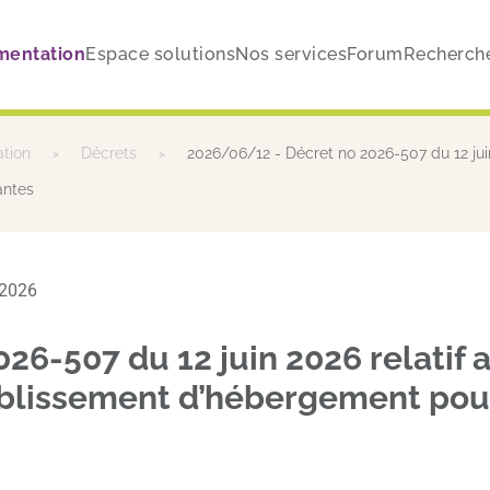
mentation
Espace solutions
Nos services
Forum
Recherch
ation
Décrets
2026/06/12 - Décret no 2026-507 du 12 jui
antes
n 2026
26-507 du 12 juin 2026 relatif
tablissement d’hébergement po