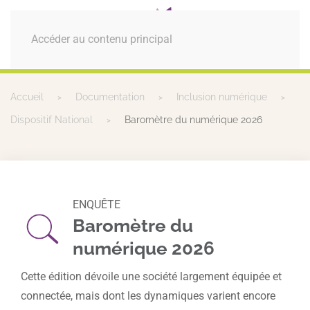
MENU
Accéder au contenu principal
Accueil
Documentation
Inclusion numérique
Dispositif National
Baromètre du numérique 2026
ENQUÊTE
Baromètre du
numérique 2026
Cette édition dévoile une société largement équipée et
connectée, mais dont les dynamiques varient encore