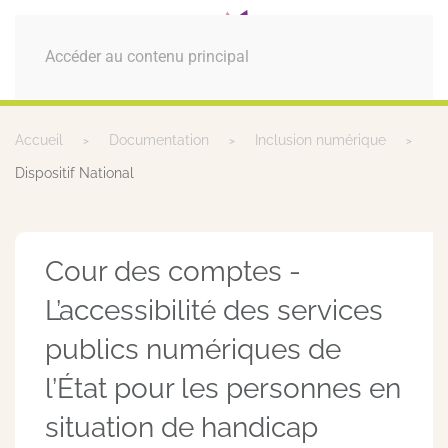
MENU
Accéder au contenu principal
Accueil
Documentation
Inclusion numérique
Dispositif National
Cour des comptes -
L’accessibilité des services
publics numériques de
l’État pour les personnes en
situation de handicap