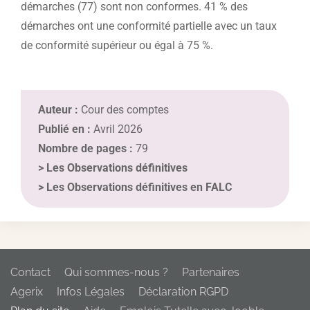
démarches (77) sont non conformes. 41 % des
démarches ont une conformité partielle avec un taux
de conformité supérieur ou égal à 75 %.
Auteur :
Cour des comptes
Publié en :
Avril 2026
Nombre de pages :
79
>
Les Observations définitives
>
Les Observations définitives en FALC
Contact
Qui sommes-nous ?
Partenaires
Agerix
Infos Légales
Déclaration RGPD