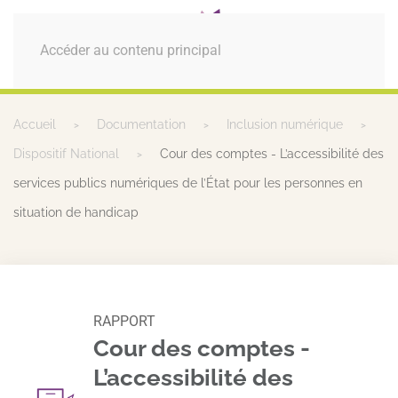
MENU
Accéder au contenu principal
Accueil
Documentation
Inclusion numérique
Dispositif National
Cour des comptes - L’accessibilité des
services publics numériques de l’État pour les personnes en
situation de handicap
RAPPORT
Cour des comptes -
L’accessibilité des