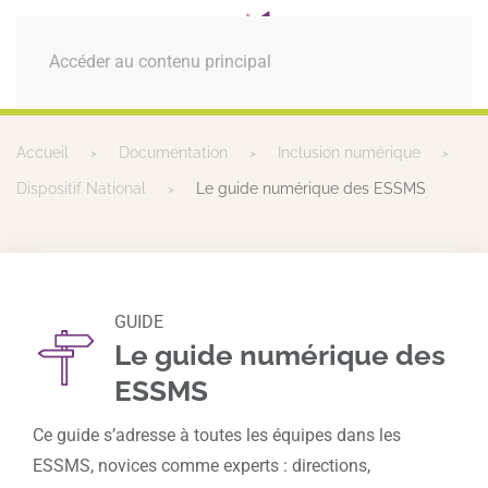
MENU
Accéder au contenu principal
Accueil
Documentation
Inclusion numérique
Dispositif National
Le guide numérique des ESSMS
GUIDE
Le guide numérique des
ESSMS
Ce guide s’adresse à toutes les équipes dans les
ESSMS, novices comme experts : directions,