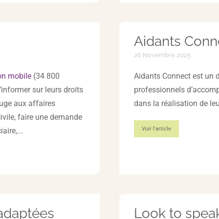
Aidants Conn
26 Novembre 2025
on mobile
(34 800
Aidants Connect est un d
informer sur leurs droits
professionnels d’accompa
juge aux affaires
dans la réalisation de l
 civile, faire une demande
Voir l'article
aire,...
 adaptées
Look to speak