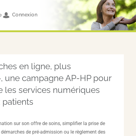
Connexion
e
hes en ligne, plus
», une campagne AP-HP pour
re les services numériques
 patients
rmation sur son offre de soins, simplifier la prise de
les démarches de pré-admission ou le règlement des