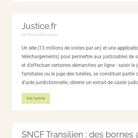
Justice.fr
26 Novembre 2025
Un
site
(13 millions de visites par an) et une
applicati
téléchargements) pour permettre aux justiciables de s’
et d’effectuer certaines démarches an ligne : saisir le 
familiales ou le juge des tutelles, se constituer partie
d’aide juridictionnelle, obtenir un extrait de casier judici
Voir l'article
SNCF Transilien : des bornes