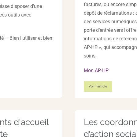
factures, ou encore simp
isse disposer d’une
dépôt de réclamations : 
 ces outils avec
des services numériques d
porte d’entrée vers l’off
té – Bien l’utiliser et bien
informations de référence 
AP-HP », qui accompagne
soins.
Mon AP-HP
Voir l'article
ints d'accueil
Les coordon
te
d’action soci