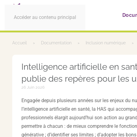
Docu
Accéder au contenu principal
Accueil
Documentation
Inclusion numérique
Intelligence artificielle en san
publie des repères pour les 
26 Juin 2026
Engagée depuis plusieurs années sur les enjeux du n
l’intelligence artificielle en santé, la HAS qui accompa
professionnels élargit aujourd’hui son action au grand
permettre à chacun : de mieux comprendre le fonction
générative ; d’identifier ses limites ; d’adopter les bon