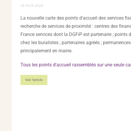
16 Avril 2026
La nouvelle carte des points d'accueil des services fis
recherche de services de proximité : centres des fina
France services dont la DGFiP est partenaire ; points
chez les buralistes ; partenaires agréés ; permanence
principalement en mairie.
Tous les points d'accueil rassemblés sur une seule ca
Voir l'article