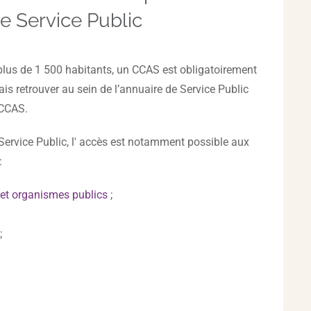
re Service Public
us de 1 500 habitants, un CCAS est obligatoirement
is retrouver au sein de l’annuaire de Service Public
 CCAS.
 Service Public, l' accès est notamment possible aux
:
 et organismes publics
;
;