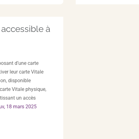
 accessible à
posant d’une carte
ver leur carte Vitale
ion, disponible
carte Vitale physique,
tissant un accès
uv, 18 mars 2025