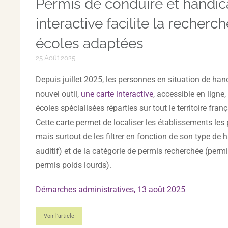
Permis de conduire et handica
interactive facilite la recherc
écoles adaptées
25 Août 2025
Depuis juillet 2025, les personnes en situation de han
nouvel outil,
une carte interactive
, accessible en ligne
écoles spécialisées réparties sur tout le territoire fran
Cette carte permet de localiser les établissements les
mais surtout de les filtrer en fonction de son type de
auditif) et de la catégorie de permis recherchée (per
permis poids lourds).
Démarches administratives, 13 août 2025
Voir l'article