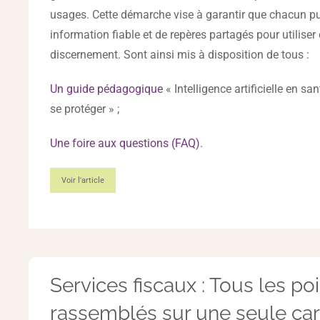
usages. Cette démarche vise à garantir que chacun pu
information fiable et de repères partagés pour utiliser
discernement. Sont ainsi mis à disposition de tous :
Un guide pédagogique
« Intelligence artificielle en san
se protéger » ;
Une foire aux questions (FAQ)
.
Voir l'article
Services fiscaux : Tous les po
rassemblés sur une seule car