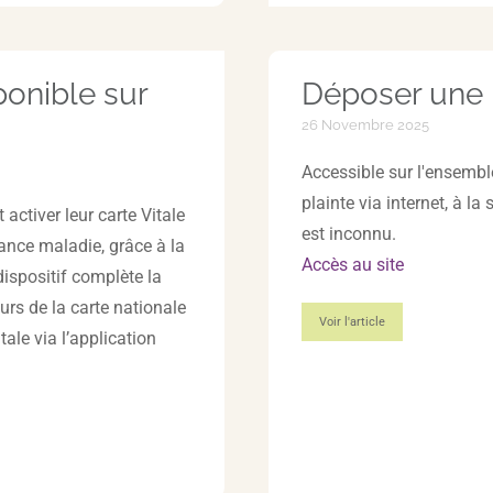
ponible sur
Déposer une p
26 Novembre 2025
Accessible sur l'ensemble
plainte via internet, à la
ctiver leur carte Vitale
est inconnu.
ance maladie, grâce à la
Accès au site
dispositif complète la
urs de la carte nationale
Voir l'article
tale via l’application