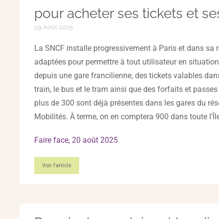
pour acheter ses tickets et ses
29 Août 2025
La SNCF installe progressivement à Paris et dans sa 
adaptées pour permettre à tout utilisateur en situatio
depuis une gare francilienne, des tickets valables dans
train, le bus et le tram ainsi que des forfaits et passe
plus de 300 sont déjà présentes dans les gares du rés
Mobilités. À terme, on en comptera 900 dans toute l’Îl
Faire face, 20 août 2025
Voir l'article