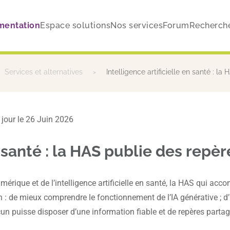
mentation
Espace solutions
Nos services
Forum
Recherch
Services et alternatives
Intelligence artificielle en santé : l
̀ jour le 26 Juin 2026
n santé : la HAS publie des repè
rique et de l’intelligence artificielle en santé, la HAS qui acc
: de mieux comprendre le fonctionnement de l’IA générative ; d’id
un puisse disposer d’une information fiable et de repères partag