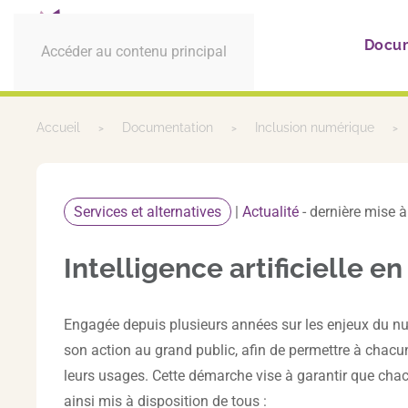
Docu
Accéder au contenu principal
Accueil
Documentation
Inclusion numérique
Services et alternatives
|
Actualité
- dernière mise a
Intelligence artificielle e
Engagée depuis plusieurs années sur les enjeux du numé
son action au grand public, afin de permettre à chacun 
leurs usages. Cette démarche vise à garantir que chac
ainsi mis à disposition de tous :