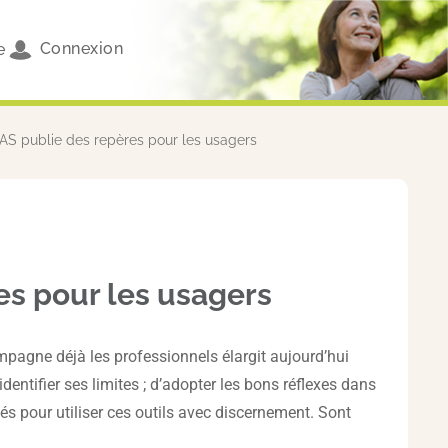
Connexion
e
a HAS publie des repères pour les usagers
res pour les usagers
ompagne déjà les professionnels élargit aujourd’hui
entifier ses limites ; d’adopter les bons réflexes dans
és pour utiliser ces outils avec discernement. Sont