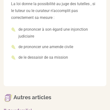
La loi donne la possibilité au juge des tutelles , si
le tuteur ou le curateur n’accomplit pas
correctement sa mesure :
de prononcer à son égard une injonction
judiciaire
de prononcer une amende civile
de le dessaisir de sa mission
Autres articles