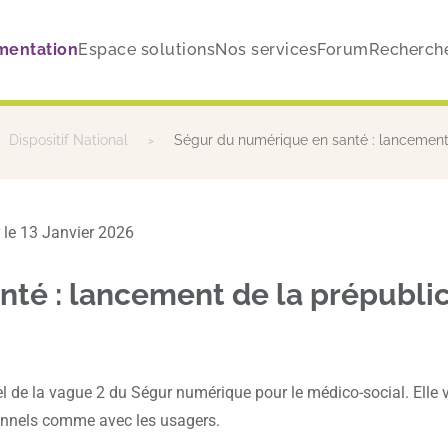
mentation
Espace solutions
Nos services
Forum
Recherch
Dispositif National
Ségur du numérique en santé : lancement 
ur le 13 Janvier 2026
té : lancement de la prépublic
 de la vague 2 du Ségur numérique pour le médico-social. Elle vi
ionnels comme avec les usagers.