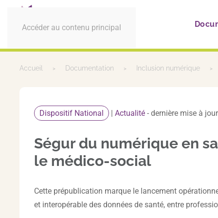
Docu
Accéder au contenu principal
Accueil
Documentation
Inclusion numérique
Dispositif National
|
Actualité
- dernière mise à jo
Ségur du numérique en san
le médico-social
Cette prépublication marque le lancement opérationnel
et interopérable des données de santé, entre profess